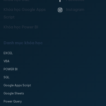
Khóa học Google Apps
Instagram
Script
Khóa học Power BI
Danh mục khóa học
EXCEL
VBA
POWER BI
SQL
Google Apps Script
Google Sheets
Power Query