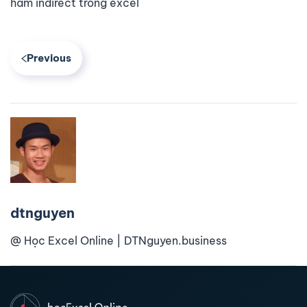
hàm indirect trong excel
Previous
dtnguyen
@ Học Excel Online | DTNguyen.business