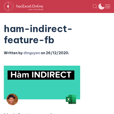
ham-indirect-
feature-fb
Written by
dtnguyen
on
26/12/2020
.