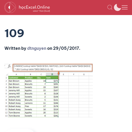
109
Written by
dtnguyen
on
29/05/2017
.