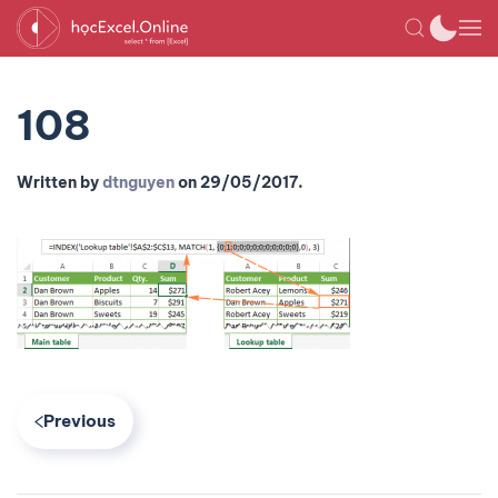
108
Written by
dtnguyen
on
29/05/2017
.
Previous