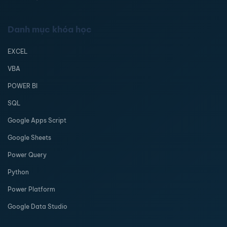
Danh mục khóa học
EXCEL
VBA
POWER BI
SQL
Google Apps Script
Google Sheets
Power Query
Python
Power Platform
Google Data Studio