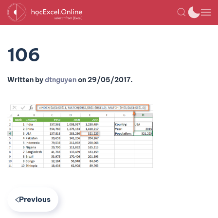
106
Written by
dtnguyen
on
29/05/2017
.
Previous