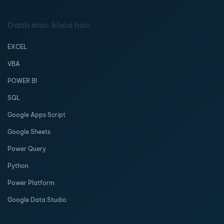
Danh mục khóa học
EXCEL
VBA
POWER BI
SQL
Google Apps Script
Google Sheets
Power Query
Python
Power Platform
Google Data Studio