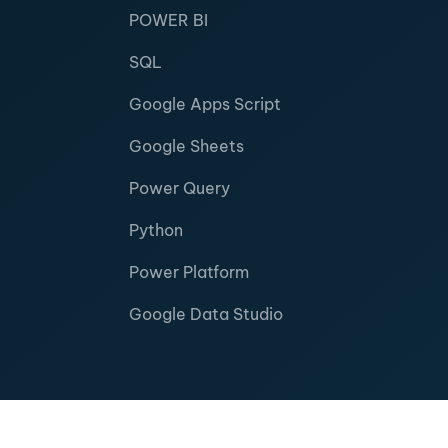
POWER BI
SQL
Google Apps Script
Google Sheets
Power Query
Python
Power Platform
Google Data Studio