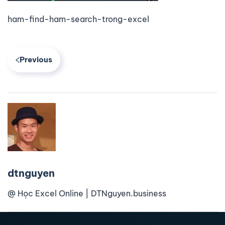
ham-find-ham-search-trong-excel
Previous
dtnguyen
@ Học Excel Online | DTNguyen.business