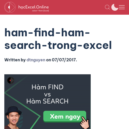
ham-find-ham-
search-trong-excel
Written by
dtnguyen
on
07/07/2017
.