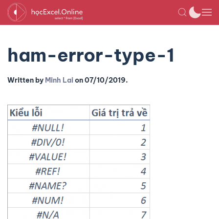
ham-error-type-1
Written by
Minh Lai
on
07/10/2019
.