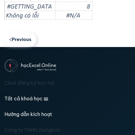
Previous
Click đăng ký học tại:
Tất cả khoá học
📖
Hướng dẫn kích hoạt
Công ty TNHH Zeitgeist