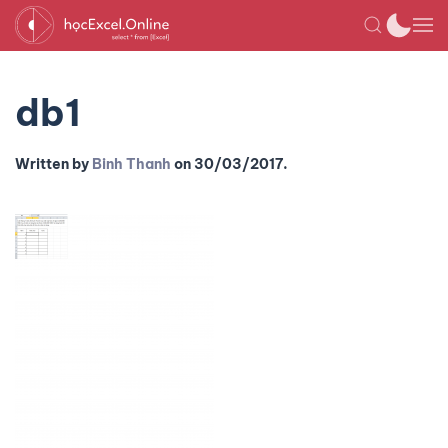
db1
Written by
Binh Thanh
on
30/03/2017
.