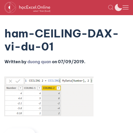
ham-CEILING-DAX-
vi-du-01
Written by
duong quan
on
07/09/2019
.