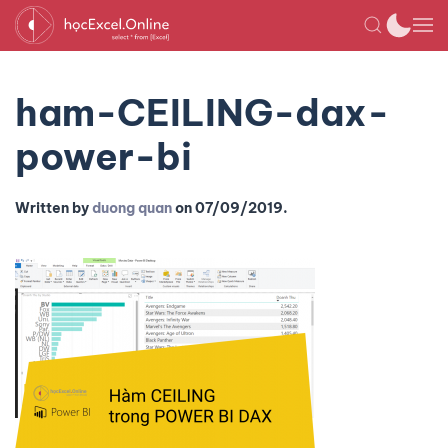
ham-CEILING-dax-
power-bi
Written by
duong quan
on
07/09/2019
.