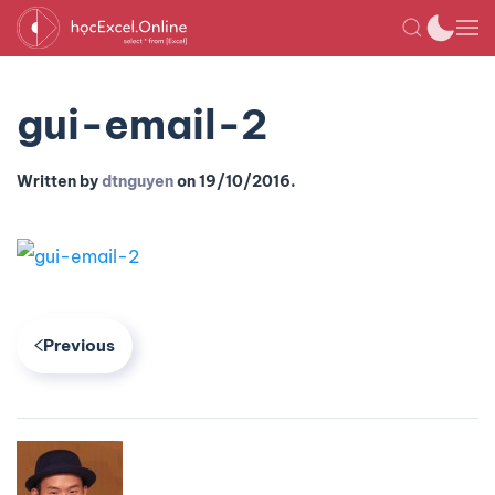
gui-email-2
Written by
dtnguyen
on
19/10/2016
.
Previous