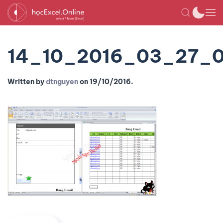
14_10_2016_03_27_
Written by
dtnguyen
on
19/10/2016
.