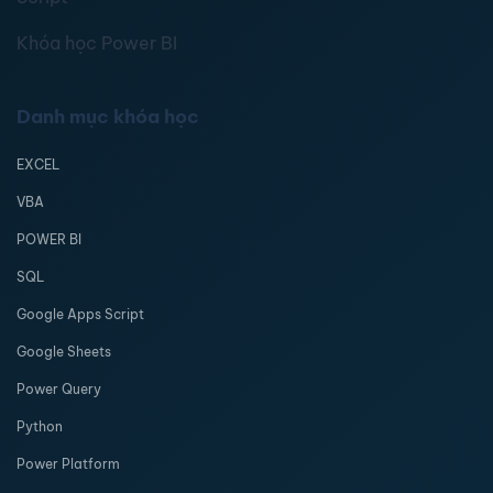
Khóa học Power BI
Danh mục khóa học
EXCEL
VBA
POWER BI
SQL
Google Apps Script
Google Sheets
Power Query
Python
Power Platform