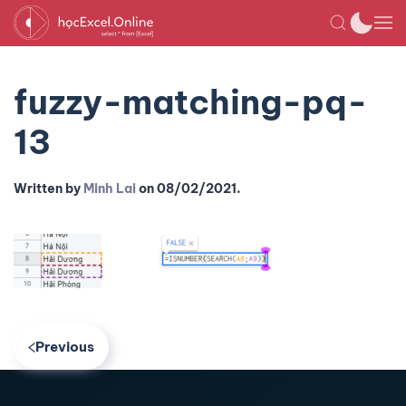
fuzzy-matching-pq-
13
Written by
Minh Lai
on
08/02/2021
.
Previous