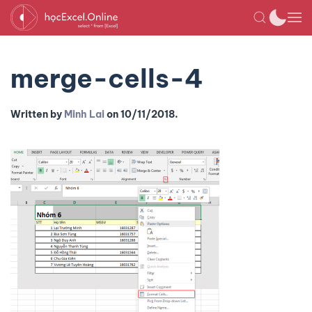
merge-cells-4
Written by
Minh Lai
on
10/11/2018
.