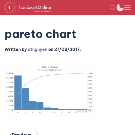
pareto chart
Written by
dtnguyen
on
27/08/2017
.
Previous