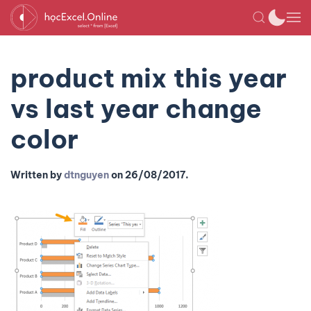
product mix this year
vs last year change
color
Written by
dtnguyen
on
26/08/2017
.