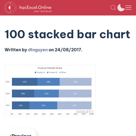
100 stacked bar chart
Written by
dtnguyen
on
24/08/2017
.
Previous