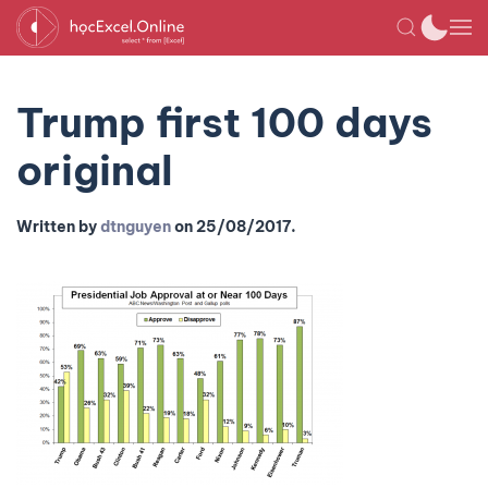
Trump first 100 days
original
Written by
dtnguyen
on
25/08/2017
.