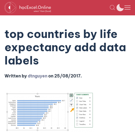
top countries by life
expectancy add data
labels
Written by
dtnguyen
on
25/08/2017
.