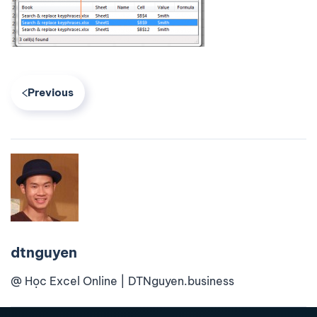
Previous
dtnguyen
@ Học Excel Online | DTNguyen.business