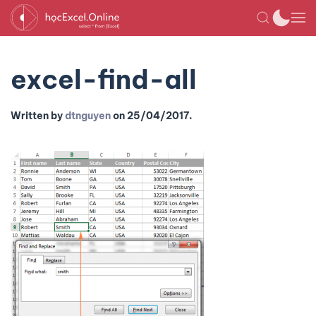
excel-find-all
Written by
dtnguyen
on
25/04/2017
.