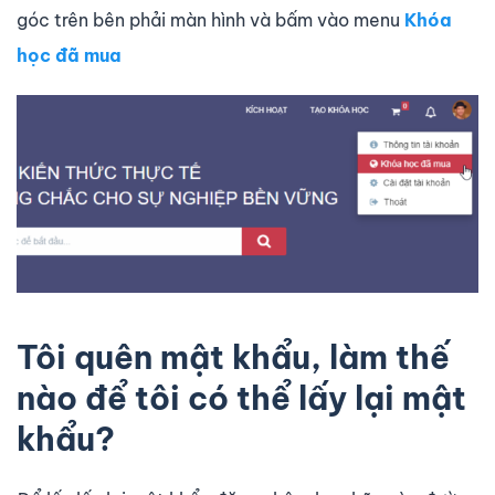
góc trên bên phải màn hình và bấm vào menu
Khóa
học đã mua
Tôi quên mật khẩu, làm thế
nào để tôi có thể lấy lại mật
khẩu?