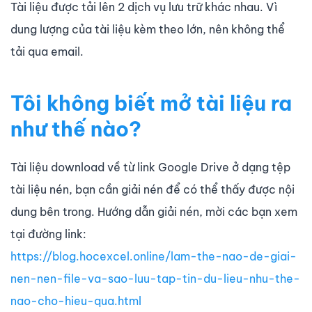
Tài liệu được tải lên 2 dịch vụ lưu trữ khác nhau. Vì
dung lượng của tài liệu kèm theo lớn, nên không thể
tải qua email.
Tôi không biết mở tài liệu ra
như thế nào?
Tài liệu download về từ link Google Drive ở dạng tệp
tài liệu nén, bạn cần giải nén để có thể thấy được nội
dung bên trong. Hướng dẫn giải nén, mời các bạn xem
tại đường link:
https://blog.hocexcel.online/lam-the-nao-de-giai-
nen-nen-file-va-sao-luu-tap-tin-du-lieu-nhu-the-
nao-cho-hieu-qua.html