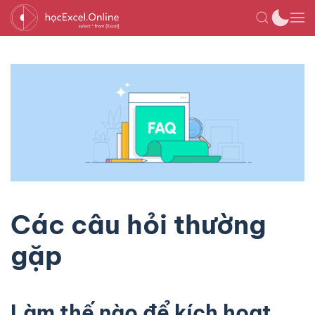
Các câu hỏi thường
gặp
Làm thế nào để kích hoạt