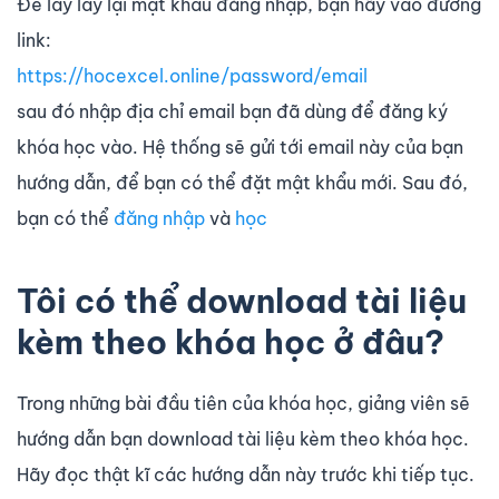
Để lấy lấy lại mật khẩu đăng nhập, bạn hãy vào đường
link:
https://hocexcel.online/password/email
sau đó nhập địa chỉ email bạn đã dùng để đăng ký
khóa học vào. Hệ thống sẽ gửi tới email này của bạn
hướng dẫn, để bạn có thể đặt mật khẩu mới. Sau đó,
bạn có thể
đăng nhập
và
học
Tôi có thể download tài liệu
kèm theo khóa học ở đâu?
Trong những bài đầu tiên của khóa học, giảng viên sẽ
hướng dẫn bạn download tài liệu kèm theo khóa học.
Hãy đọc thật kĩ các hướng dẫn này trước khi tiếp tục.