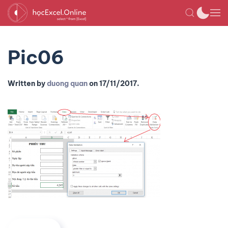
Pic06
Written by
duong quan
on
17/11/2017
.