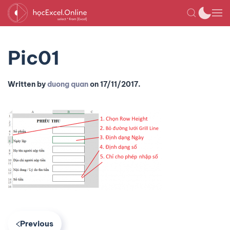
Pic01
Written by
duong quan
on
17/11/2017
.
Previous