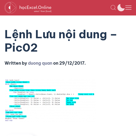
Lệnh Lưu nội dung –
Pic02
Written by
duong quan
on
29/12/2017
.