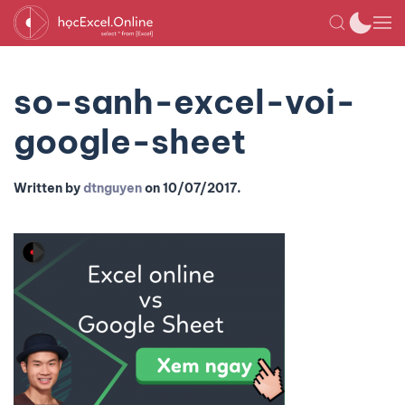
so-sanh-excel-voi-
google-sheet
Written by
dtnguyen
on
10/07/2017
.