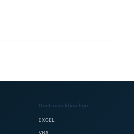
Danh mục khóa học
EXCEL
VBA