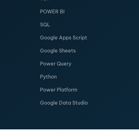
POWER BI
SQL
Google Apps Script
Google Sheets
Power Query
Python
Power Platform
Google Data Studio