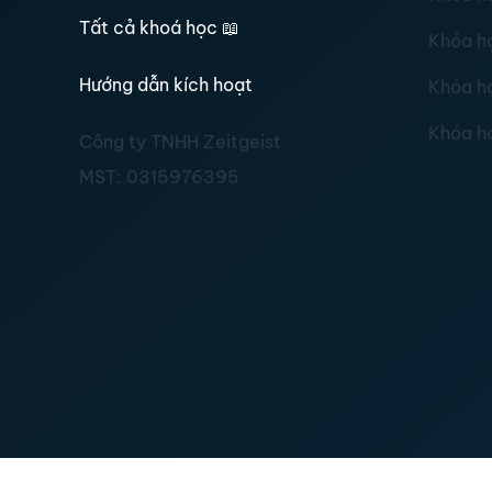
Tất cả khoá học
📖
Khóa h
Hướng dẫn kích hoạt
Khóa h
Khóa h
Công ty TNHH Zeitgeist
MST:
0315976395