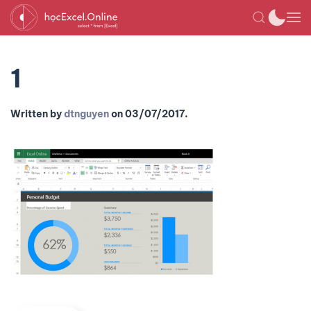
1
Written by
dtnguyen
on
03/07/2017
.