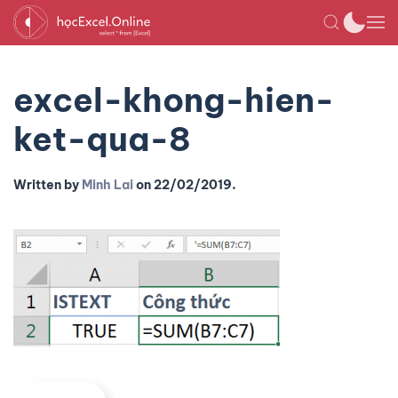
excel-khong-hien-
ket-qua-8
Written by
Minh Lai
on
22/02/2019
.