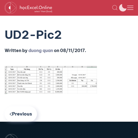
UD2-Pic2
Written by
duong quan
on
08/11/2017
.
Previous