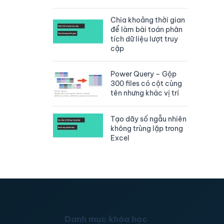
Chia khoảng thời gian
để làm bài toán phân
tích dữ liệu lượt truy
cập
Power Query – Gộp
300 files có cột cùng
tên nhưng khác vị trí
Tạo dãy số ngẫu nhiên
không trùng lặp trong
Excel
Danh mục khóa học