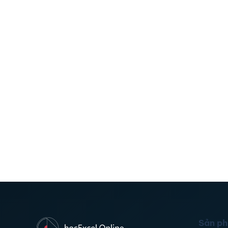
Sản p