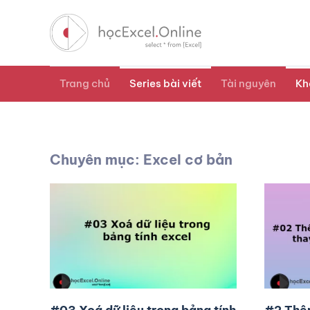
Trang chủ
Series bài viết
Tài nguyên
Kh
Chuyên mục: Excel cơ bản