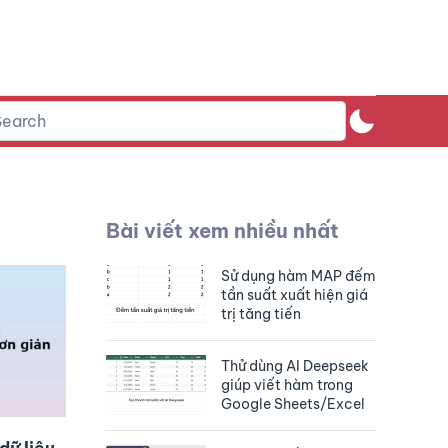
Bài viết xem nhiều nhất
Sử dụng hàm MAP đếm
tần suất xuất hiện giá
trị tăng tiến
Thử dùng AI Deepseek
giúp viết hàm trong
Google Sheets/Excel