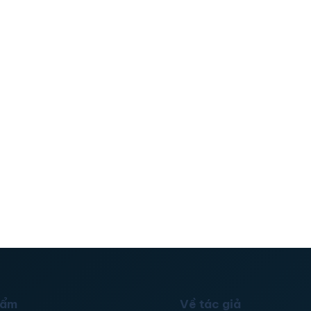
hẩm
Về tác giả