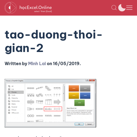
tao-duong-thoi-
gian-2
Written by
Minh Lai
on
16/05/2019
.