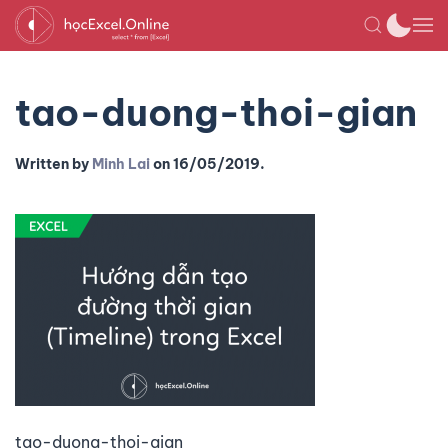
tao-duong-thoi-gian
Written by
Minh Lai
on
16/05/2019
.
tao-duong-thoi-gian