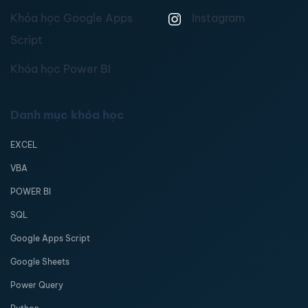
Khóa học Google Apps
Instagram
Script
Khóa học Power BI
Danh mục khóa học
EXCEL
VBA
POWER BI
SQL
Google Apps Script
Google Sheets
Power Query