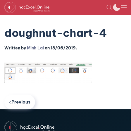
doughnut-chart-4
Written by
Minh Lai
on
18/06/2019
.
Previous