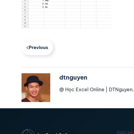
Previous
dtnguyen
@ Học Excel Online | DTNguyen.
Sản p