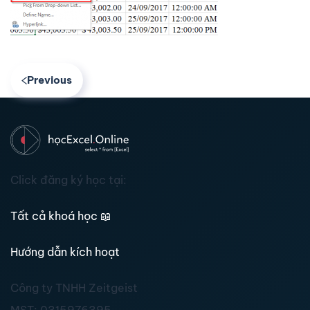
Previous
Click đăng ký học tại:
Tất cả khoá học
📖
Hướng dẫn kích hoạt
Công ty TNHH Zeitgeist