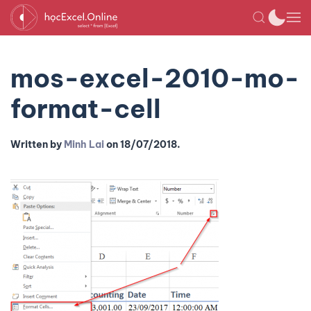
mos-excel-2010-mo-
format-cell
Written by
Minh Lai
on
18/07/2018
.