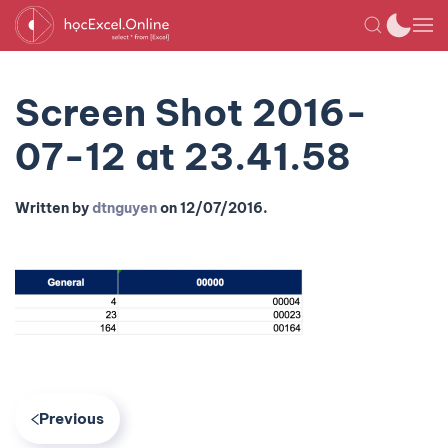
Screen Shot 2016-
07-12 at 23.41.58
Written by
dtnguyen
on
12/07/2016
.
Previous