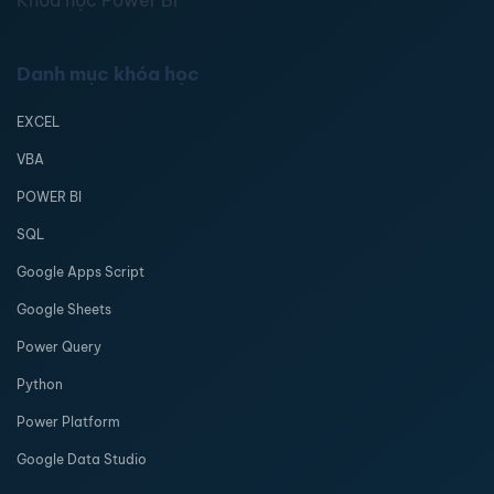
Khóa học Power BI
Danh mục khóa học
EXCEL
VBA
POWER BI
SQL
Google Apps Script
Google Sheets
Power Query
Python
Power Platform
Google Data Studio