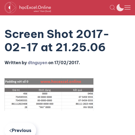
Screen Shot 2017-
02-17 at 21.25.06
Written by
dtnguyen
on
17/02/2017
.
Previous