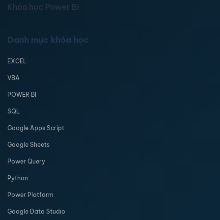
Khóa học Power BI
Danh mục khóa học
EXCEL
VBA
POWER BI
SQL
Google Apps Script
Google Sheets
Power Query
Python
Power Platform
Google Data Studio