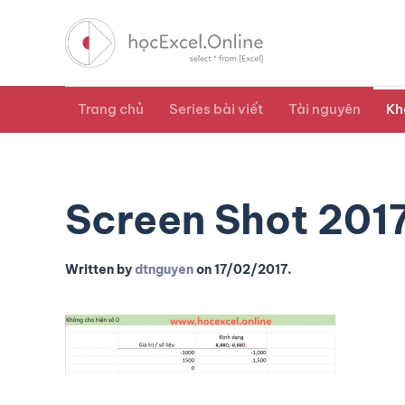
Trang chủ
Series bài viết
Tài nguyên
Kh
Screen Shot 2017
Written by
dtnguyen
on
17/02/2017
.