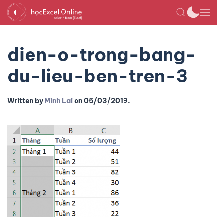
dien-o-trong-bang-
du-lieu-ben-tren-3
Written by
Minh Lai
on
05/03/2019
.