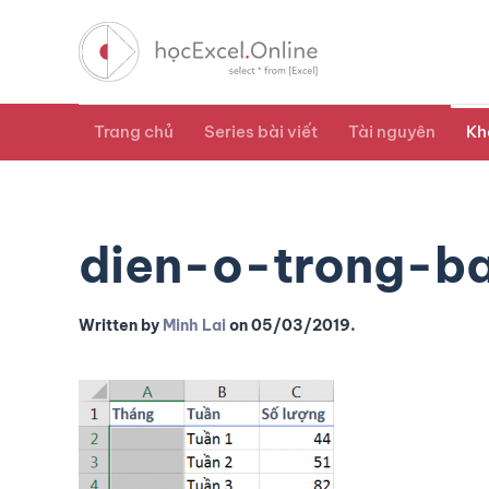
Trang chủ
Series bài viết
Tài nguyên
Kh
dien-o-trong-b
Written by
Minh Lai
on
05/03/2019
.