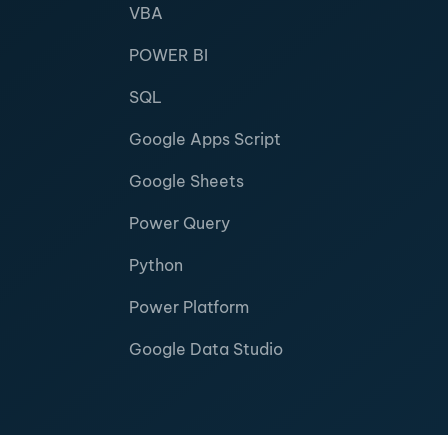
VBA
POWER BI
SQL
Google Apps Script
Google Sheets
Power Query
Python
Power Platform
Google Data Studio