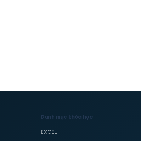
Danh mục khóa học
EXCEL