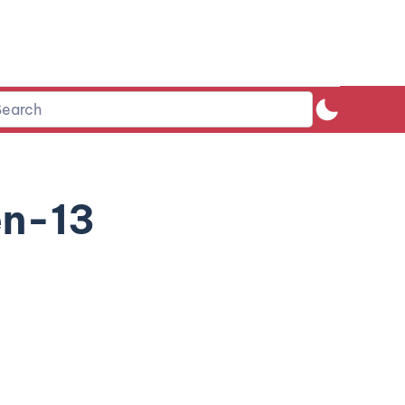
en-13