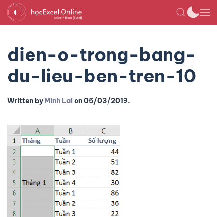
dien-o-trong-bang-
du-lieu-ben-tren-10
Written by
Minh Lai
on
05/03/2019
.