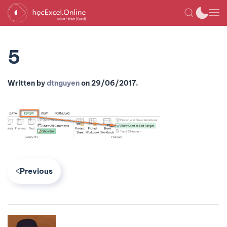
5
Written by
dtnguyen
on
29/06/2017
.
Previous