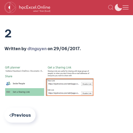
2
Written by
dtnguyen
on
29/06/2017
.
Previous