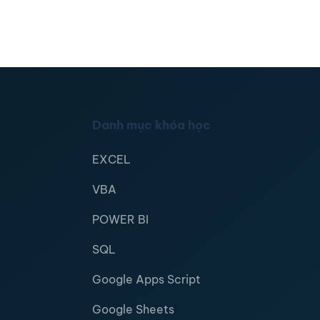
Danh mục khóa học
EXCEL
VBA
POWER BI
SQL
Google Apps Script
Google Sheets