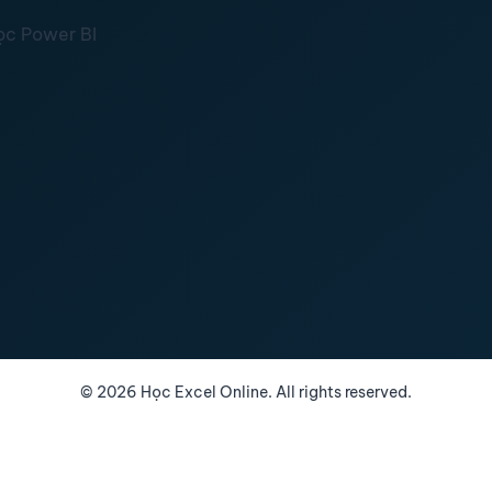
ọc Power BI
©
2026
Học Excel Online. All rights reserved.