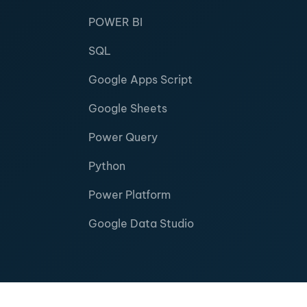
POWER BI
SQL
Google Apps Script
Google Sheets
Power Query
Python
Power Platform
Google Data Studio