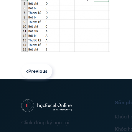
Previous
Sản p
Khóa h
Click đăng ký học tại:
Khóa h