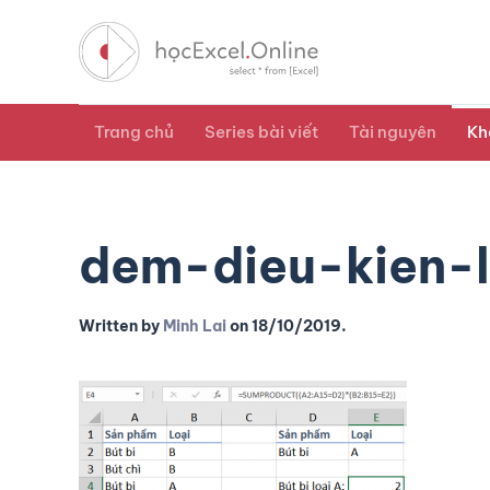
Trang chủ
Series bài viết
Tài nguyên
Kh
dem-dieu-kien-
Written by
Minh Lai
on
18/10/2019
.