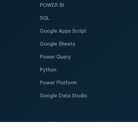
POWER BI
SQL
Google Apps Script
Google Sheets
Power Query
Python
Power Platform
Google Data Studio