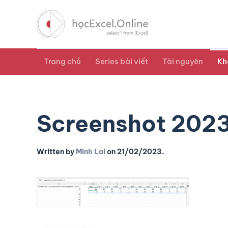
Trang chủ
Series bài viết
Tài nguyên
Kh
Screenshot 202
Written by
Minh Lai
on
21/02/2023
.