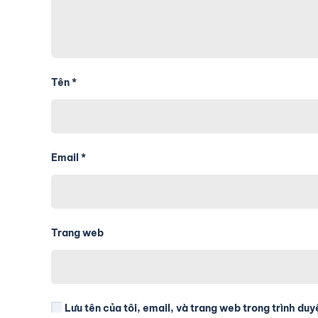
Tên
*
Email
*
Trang web
Lưu tên của tôi, email, và trang web trong trình duyệ