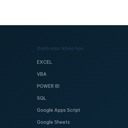
Danh mục khóa học
EXCEL
VBA
POWER BI
SQL
Google Apps Script
Google Sheets