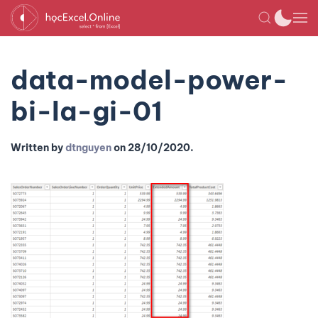
data-model-power-
bi-la-gi-01
Written by
dtnguyen
on
28/10/2020
.